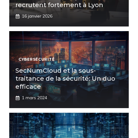
recrutent fortement à Lyon
16 janvier 2026
CYBERSÉCURITÉ
SecNumCloud et la sous-
traitance de la sécurité: Un duo
efficace
1 mars 2024