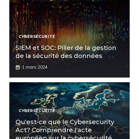
CYBERSÉCURITÉ
SIEM et SOC: Pilier de la gestion
de la sécurité des données
1 mars 2024
CYBERSÉCURITÉ
Qu'est-ce que le Cybersecurity
Act? Comprendre l'acte
européen sur la cybersécurité