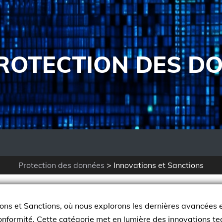
ROTECTION DES D
Protection des données
>
Innovations et Sanctions
ons et Sanctions, où nous explorons les dernières avancées
conformité. Cette catégorie met en lumière des innovations te