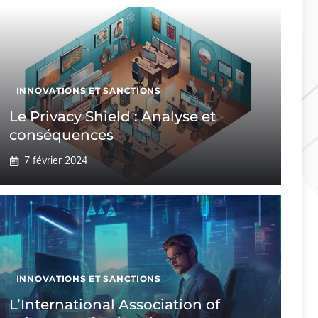
INNOVATIONS ET SANCTIONS
Le Privacy Shield : Analyse et
conséquences
7 février 2024
INNOVATIONS ET SANCTIONS
L’International Association of