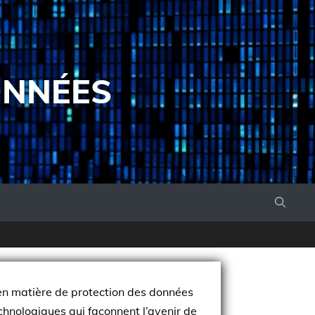
ONNÉES
 en matière de protection des données
chnologiques qui façonnent l’avenir de