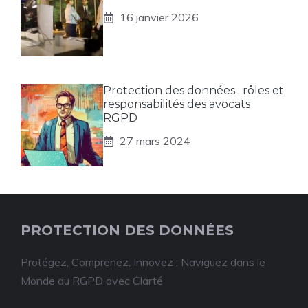
16 janvier 2026
Protection des données : rôles et
responsabilités des avocats
RGPD
27 mars 2024
PROTECTION DES DONNÉES
Protégez, Comprenez, Innovez : Naviguez dans le
Monde du RGPD avec Clarté