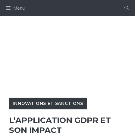
Aller
Menu
au
contenu
INNOVATIONS ET SANCTIONS
L’APPLICATION GDPR ET
SON IMPACT