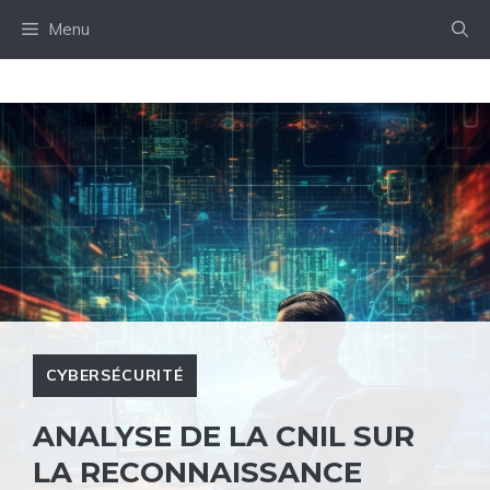
Aller
Menu
au
contenu
CYBERSÉCURITÉ
ANALYSE DE LA CNIL SUR
LA RECONNAISSANCE