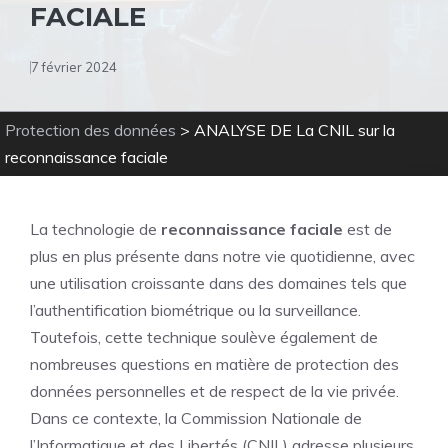
FACIALE
7 février 2024
Protection des données
>
ANALYSE DE La CNIL sur la
reconnaissance faciale
La technologie de
reconnaissance faciale
est de
plus en plus présente dans notre vie quotidienne, avec
une utilisation croissante dans des domaines tels que
l’authentification biométrique ou la surveillance.
Toutefois, cette technique soulève également de
nombreuses questions en matière de protection des
données personnelles et de respect de la vie privée.
Dans ce contexte, la Commission Nationale de
l’Informatique et des Libertés (CNIL) adresse plusieurs