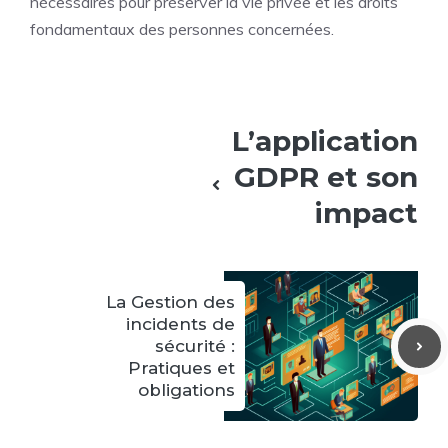
nécessaires pour préserver la vie privée et les droits
fondamentaux des personnes concernées.
L’application
GDPR et son
impact
La Gestion des
incidents de
sécurité :
Pratiques et
obligations