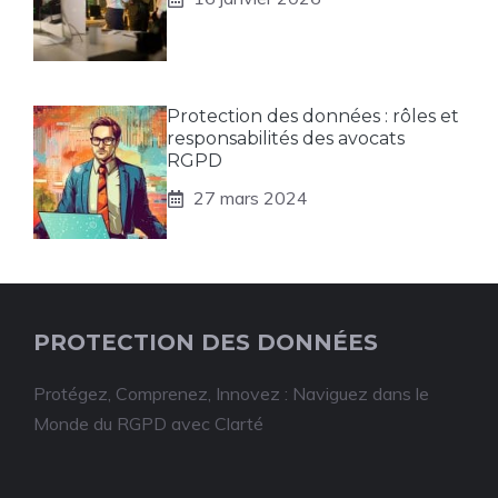
Protection des données : rôles et
responsabilités des avocats
RGPD
27 mars 2024
PROTECTION DES DONNÉES
Protégez, Comprenez, Innovez : Naviguez dans le
Monde du RGPD avec Clarté