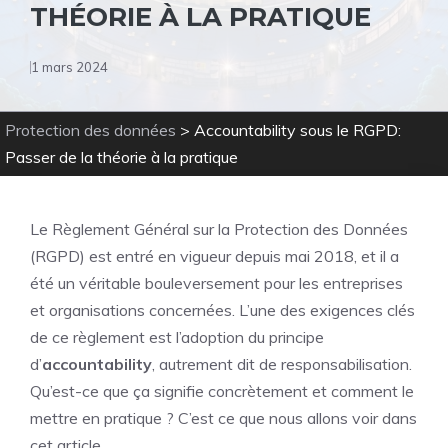
THÉORIE À LA PRATIQUE
1 mars 2024
Protection des données
>
Accountability sous le RGPD:
Passer de la théorie à la pratique
Le Règlement Général sur la Protection des Données
(RGPD) est entré en vigueur depuis mai 2018, et il a
été un véritable bouleversement pour les entreprises
et organisations concernées. L’une des exigences clés
de ce règlement est l’adoption du principe
d’
accountability
, autrement dit de responsabilisation.
Qu’est-ce que ça signifie concrètement et comment le
mettre en pratique ? C’est ce que nous allons voir dans
cet article.