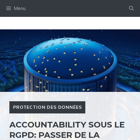
Aller
Menu
au
contenu
PROTECTION DES DONNÉES
ACCOUNTABILITY SOUS LE
RGPD: PASSER DE LA