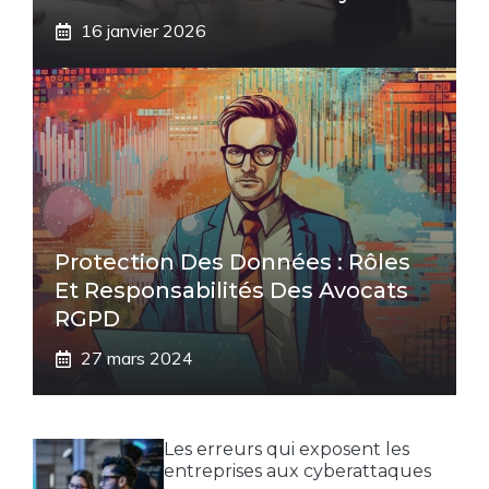
16 janvier 2026
Protection Des Données : Rôles
Et Responsabilités Des Avocats
RGPD
27 mars 2024
Les erreurs qui exposent les
entreprises aux cyberattaques